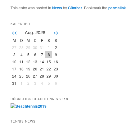
This entry was posted in
News
by
Günther
. Bookmark the
permalink
.
KALENDER
Aug. 2026
<<
>>
M
D
M
D
F
S
S
27
28
29
30
31
1
2
3
4
5
6
7
8
9
10
11
12
13
14
15
16
17
18
19
20
21
22
23
24
25
26
27
28
29
30
31
1
2
3
4
5
6
RÜCKBLICK BEACHTENNIS 2019
TENNIS NEWS