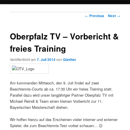
Post navigation
←
Previous
Next
→
Oberpfalz TV – Vorbericht &
freies Training
Veröffentlicht am
7. Juli 2014
von
Günther
Am kommenden Mittwoch, den 9. Juli findet auf zwei
Beachtennis-Courts ab ca. 17:30 Uhr ein freies Training statt.
Parallel dazu wird unser langjähriger Partner Oberpfalz TV mit
Michael Reindl & Team einen kleinen Vorbericht zur 11.
Bayerischen Meisterschaft drehen.
Wir hoffen hierzu auf das Erscheinen vieler interner und externer
Spieler, die zum Beachtennis-Test vorbei schauen… 😉