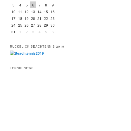
3
4
5
6
7
8
9
10
11
12
13
14
15
16
17
18
19
20
21
22
23
24
25
26
27
28
29
30
31
1
2
3
4
5
6
RÜCKBLICK BEACHTENNIS 2019
TENNIS NEWS