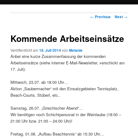
Post navigation
←
Previous
Next
→
Kommende Arbeitseinsätze
Veröffentlicht am
18. Juli 2014
von
Melanie
Anbei eine kurze Zusammenfassung der kommenden
Arbeitseinsätze (siehe interner E-Mail-Newsletter, verschickt am
17. Juli):
Mittwoch, 23.07. ab 18:00 Uhr…
Aktion „Saubermacher“ mit den Einsatzgebieten Tennisplatz,
Beach-Courts, Stüberl, etc..
Samstag, 26.07. „Griechischer Abend“…
Wir benötigen noch Schichtpersonal in der Weinlaube (18:00 –
21:00 Uhr bzw. 21:00 – 24:00 Uhr)!
Freitag, 01.08. „Aufbau Beachtennis“ ab 15:30 Uhr…