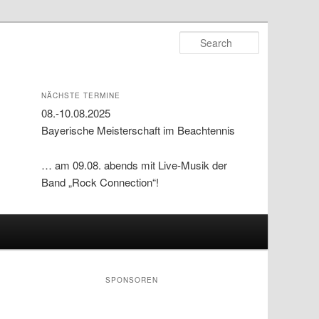
Search
NÄCHSTE TERMINE
08.-10.08.2025
Bayerische Meisterschaft im Beachtennis
… am 09.08. abends mit Live-Musik der
Band „Rock Connection“!
SPONSOREN