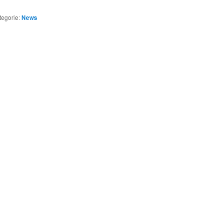
tegorie:
News