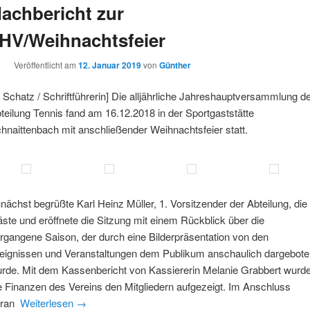
achbericht zur
HV/Weihnachtsfeier
Veröffentlicht am
12. Januar 2019
von
Günther
. Schatz / Schriftführerin] Die alljährliche Jahreshauptversammlung d
teilung Tennis fand am 16.12.2018 in der Sportgaststätte
hnaittenbach mit anschließender Weihnachtsfeier statt.
nächst begrüßte Karl Heinz Müller, 1. Vorsitzender der Abteilung, die
ste und eröffnete die Sitzung mit einem Rückblick über die
rgangene Saison, der durch eine Bilderpräsentation von den
eignissen und Veranstaltungen dem Publikum anschaulich dargebote
rde. Mit dem Kassenbericht von Kassiererin Melanie Grabbert wurd
e Finanzen des Vereins den Mitgliedern aufgezeigt. Im Anschluss
aran
Weiterlesen
→