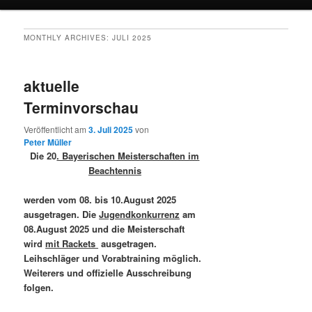
MONTHLY ARCHIVES:
JULI 2025
aktuelle
Terminvorschau
Veröffentlicht am
3. Juli 2025
von
Peter Müller
Die 20
. Bayerischen Meisterschaften im
Beachtennis
werden vom 08
. bis 10.August 2025
ausgetragen. Die
Jugendkonkurrenz
am
08.August 2025 und die Meisterschaft
wird
mit Rackets
ausgetragen.
Leihschläger und Vorabtraining möglich.
Weiterers und offizielle Ausschreibung
folgen.