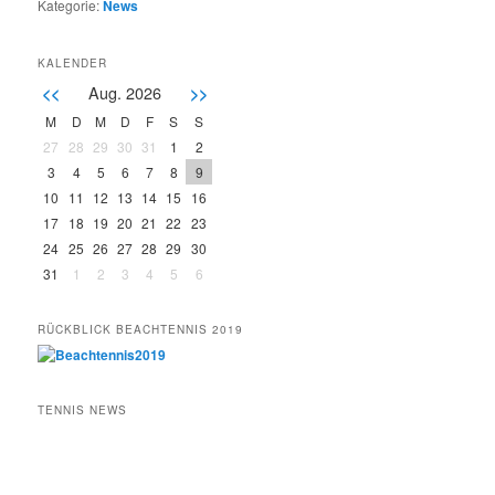
Kategorie:
News
KALENDER
Aug. 2026
<<
>>
M
D
M
D
F
S
S
27
28
29
30
31
1
2
3
4
5
6
7
8
9
10
11
12
13
14
15
16
17
18
19
20
21
22
23
24
25
26
27
28
29
30
31
1
2
3
4
5
6
RÜCKBLICK BEACHTENNIS 2019
TENNIS NEWS