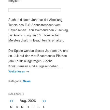
möglich.
Auch in diesem Jahr hat die Abteilung
Tennis des TuS Schnaittenbach vom
Bayerischen Tennisverband den Zuschlag
zur Ausrichtung der 16. Bayerischen
Meisterschaft im Beachtennis erhalten.
Die Spiele werden dieses Jahr am 27. und
28. Juli auf den vier Beachtennis-Plätzen
„am Forst“ ausgetragen. Sechs
Konkurrenzen sind ausgeschrieben…
Weiterlesen
→
Kategorie:
News
KALENDER
Aug. 2026
<<
>>
M
D
M
D
F
S
S