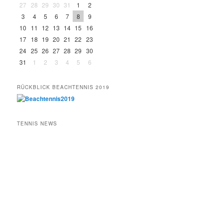
27
28
29
30
31
1
2
3
4
5
6
7
8
9
10
11
12
13
14
15
16
17
18
19
20
21
22
23
24
25
26
27
28
29
30
31
1
2
3
4
5
6
RÜCKBLICK BEACHTENNIS 2019
TENNIS NEWS