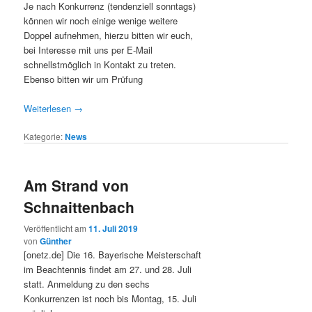
Je nach Konkurrenz (tendenziell sonntags)
können wir noch einige wenige weitere
Doppel aufnehmen, hierzu bitten wir euch,
bei Interesse mit uns per E-Mail
schnellstmöglich in Kontakt zu treten.
Ebenso bitten wir um Prüfung
Weiterlesen
→
Kategorie:
News
Am Strand von
Schnaittenbach
Veröffentlicht am
11. Juli 2019
von
Günther
[onetz.de] Die 16. Bayerische Meisterschaft
im Beachtennis findet am 27. und 28. Juli
statt. Anmeldung zu den sechs
Konkurrenzen ist noch bis Montag, 15. Juli