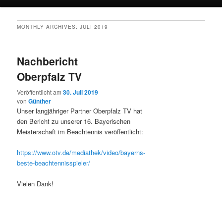
MONTHLY ARCHIVES:
JULI 2019
Nachbericht
Oberpfalz TV
Veröffentlicht am
30. Juli 2019
von
Günther
Unser langjähriger Partner Oberpfalz TV hat
den Bericht zu unserer 16. Bayerischen
Meisterschaft im Beachtennis veröffentlicht:
https://www.otv.de/mediathek/video/bayerns-
beste-beachtennisspieler/
Vielen Dank!