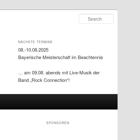
Search
NÄCHSTE TERMINE
08.-10.08.2025
Bayerische Meisterschaft im Beachtennis
… am 09.08. abends mit Live-Musik der
Band „Rock Connection“!
SPONSOREN