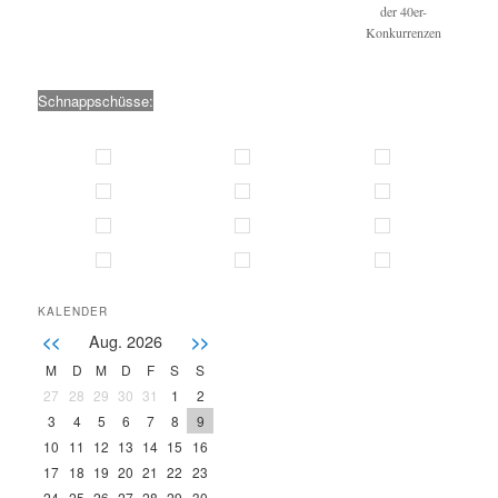
der 40er-
Konkurrenzen
Schnappschüsse:
KALENDER
Aug. 2026
<<
>>
M
D
M
D
F
S
S
27
28
29
30
31
1
2
3
4
5
6
7
8
9
10
11
12
13
14
15
16
17
18
19
20
21
22
23
24
25
26
27
28
29
30