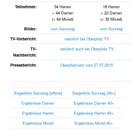
Teilnehmer:
34 Herren
18 Herren
+ 44 Damen
+ 22 Damen
(+ 64 Mixed)
(+ 32 Mixed)
Bilder:
vom Samstag
vom Sonntag
TV-Vorbericht:
natürlich bei Oberpfalz TV
TV-
natürlich auch bei Oberpfalz TV
Nachbericht:
Pressebericht:
Oberpfalznetz vom 27.07.2015
Siegerliste Samstag [offene]
Siegerliste Sonntag [40+]
Ergebnisse Damen
Ergebnisse Damen 40+
Ergebnisse Herren
Ergebnisse Herren 40+
Ergebnisse Mixed
Ergebnisse Mixed 40+