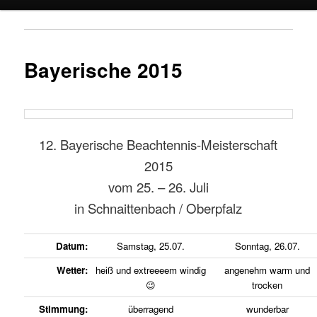
Bayerische 2015
12. Bayerische Beachtennis-Meisterschaft
2015
vom 25. – 26. Juli
in Schnaittenbach / Oberpfalz
Datum:
Samstag, 25.07.
Sonntag, 26.07.
Wetter:
heiß und extreeeem windig
angenehm warm und
😉
trocken
Stimmung:
überragend
wunderbar