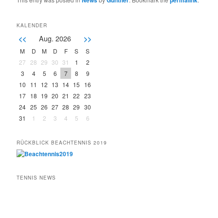
KALENDER
Aug. 2026
<<
>>
M
D
M
D
F
S
S
27
28
29
30
31
1
2
3
4
5
6
7
8
9
10
11
12
13
14
15
16
17
18
19
20
21
22
23
24
25
26
27
28
29
30
31
1
2
3
4
5
6
RÜCKBLICK BEACHTENNIS 2019
TENNIS NEWS