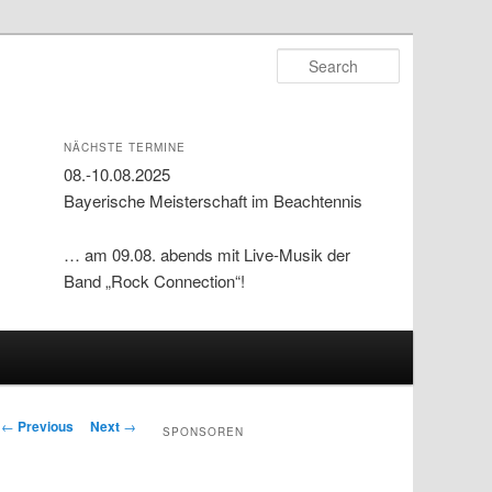
Search
NÄCHSTE TERMINE
08.-10.08.2025
Bayerische Meisterschaft im Beachtennis
… am 09.08. abends mit Live-Musik der
Band „Rock Connection“!
Post navigation
←
Previous
Next
→
SPONSOREN