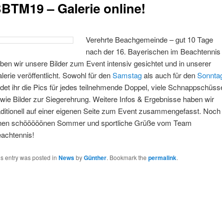
BTM19 – Galerie online!
Verehrte Beachgemeinde – gut 10 Tage
nach der 16. Bayerischen im Beachtennis
ben wir unsere Bilder zum Event intensiv gesichtet und in unserer
lerie veröffentlicht. Sowohl für den
Samstag
als auch für den
Sonnta
ndet ihr die Pics für jedes teilnehmende Doppel, viele Schnappschüss
wie Bilder zur Siegerehrung. Weitere Infos & Ergebnisse haben wir
aditionell auf einer eigenen Seite zum Event zusammengefasst. Noch
nen schööööönen Sommer und sportliche Grüße vom Team
achtennis!
is entry was posted in
News
by
Günther
. Bookmark the
permalink
.