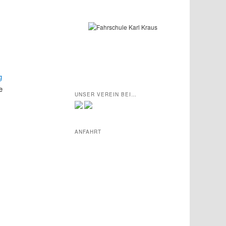
g
e
UNSER VEREIN BEI…
ANFAHRT