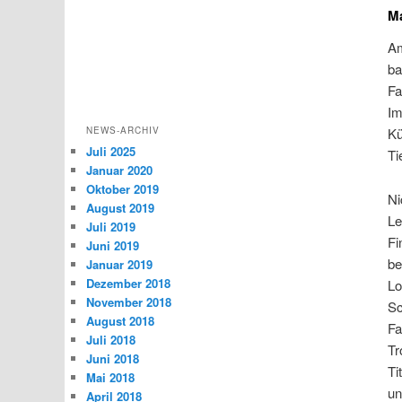
Ma
Am
ba
Fa
Im
NEWS-ARCHIV
Kü
Juli 2025
Ti
Januar 2020
Oktober 2019
Ni
August 2019
Le
Juli 2019
Fi
Juni 2019
be
Januar 2019
Dezember 2018
Lo
November 2018
Sc
August 2018
Fa
Juli 2018
Tr
Juni 2018
Ti
Mai 2018
un
April 2018