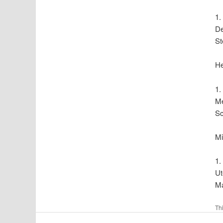
1.
De
St
He
1.
Me
Sc
Mi
1.
Ut
Ma
Th