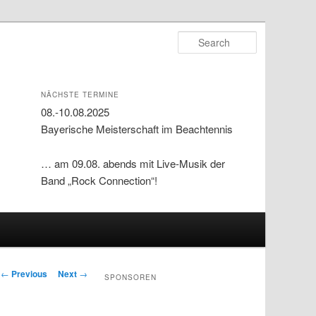
Search
NÄCHSTE TERMINE
08.-10.08.2025
Bayerische Meisterschaft im Beachtennis
… am 09.08. abends mit Live-Musik der
Band „Rock Connection“!
Post navigation
←
Previous
Next
→
SPONSOREN