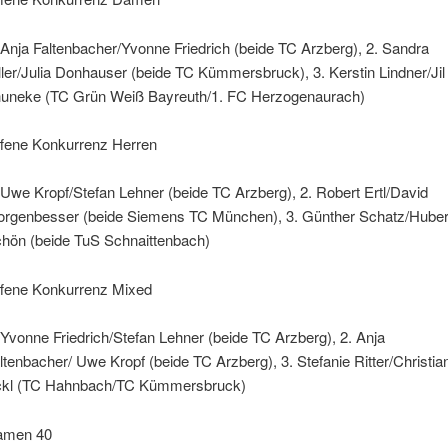
 Anja Faltenbacher/Yvonne Friedrich (beide TC Arzberg), 2. Sandra
ller/Julia Donhauser (beide TC Kümmersbruck), 3. Kerstin Lindner/Jil
uneke (TC Grün Weiß Bayreuth/1. FC Herzogenaurach)
fene Konkurrenz Herren
 Uwe Kropf/Stefan Lehner (beide TC Arzberg), 2. Robert Ertl/David
rgenbesser (beide Siemens TC München), 3. Günther Schatz/Huber
hön (beide TuS Schnaittenbach)
fene Konkurrenz Mixed
 Yvonne Friedrich/Stefan Lehner (beide TC Arzberg), 2. Anja
ltenbacher/ Uwe Kropf (beide TC Arzberg), 3. Stefanie Ritter/Christia
kl (TC Hahnbach/TC Kümmersbruck)
amen 40