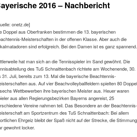
ayerische 2016 – Nachbericht
uelle: onetz.de]
e Doppel aus Oberfranken bestimmen die 13. bayerischen
achtennis-Meisterschaften in der offenen Klasse. Aber auch die
kalmatadoren sind erfolgreich. Bei den Damen ist es ganz spannend
ttlerweile hat man sich an die Tennisspieler im Sand gewöhnt. Die
nnisabteilung des TuS Schnaittenbach richtete am Wochenende, 30.
s 31. Juli, bereits zum 13. Mal die bayerische Beachtennis-
isterschaften aus. Auf vier Beachvolleyballfeldern spielten 80 Doppe
 sechs Wettbewerben ihre
bayerischen Meister aus. Heuer waren
ieler aus allen Regierungsbezirken Bayerns angereist, 25
rschiedene Vereine nahmen teil. Das Besondere an der Beachtennis
isterschaft am Sportzentrum des TuS Schnaittenbach: Bei allem
ortlichen Ehrgeiz bleibt der Spaß nicht auf der Strecke, die Stimmun
r gewohnt locker.