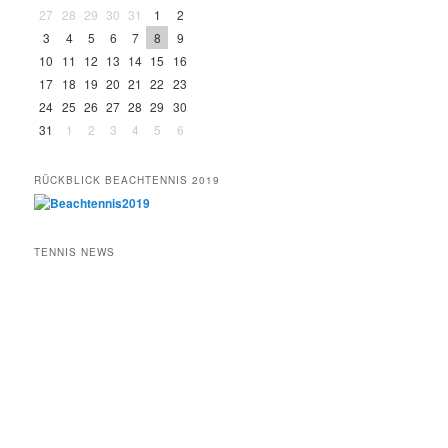
27
28
29
30
31
1
2
3
4
5
6
7
8
9
10
11
12
13
14
15
16
17
18
19
20
21
22
23
24
25
26
27
28
29
30
31
1
2
3
4
5
6
RÜCKBLICK BEACHTENNIS 2019
TENNIS NEWS