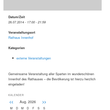
Datum/Zeit
26.07.2014 -
17:00 - 21:59
Veranstaltungsort
Rathaus Innenhof
Kategorien
externe Veranstaltungen
Gemeinsame Veranstaltung aller Sparten im wunderschönen
Innenhof des Rathauses – die Bevölkerung ist hierzu herzlich
eingeladen!
KALENDER
Aug. 2026
<<
>>
M
D
M
D
F
S
S