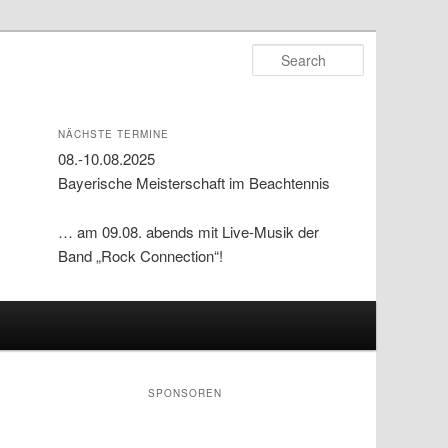
Search
NÄCHSTE TERMINE
08.-10.08.2025
Bayerische Meisterschaft im Beachtennis
… am 09.08. abends mit Live-Musik der
Band „Rock Connection“!
SPONSOREN