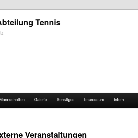
Abteilung Tennis
lz
Mannschaften
Galerie
Sonstiges
Impressum
intern
xterne Veranstaltungen