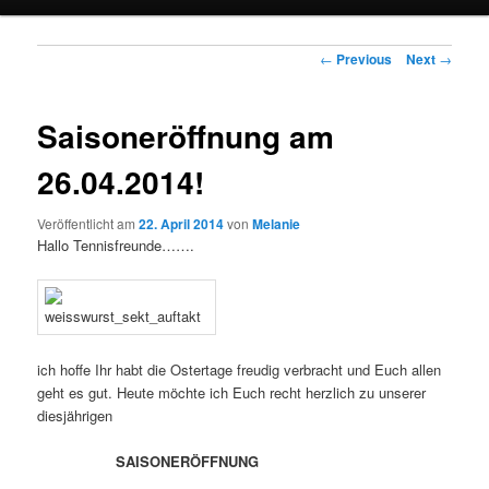
Post navigation
←
Previous
Next
→
Saisoneröffnung am
26.04.2014!
Veröffentlicht am
22. April 2014
von
Melanie
Hallo Tennisfreunde…….
ich hoffe Ihr habt die Ostertage freudig verbracht und Euch allen
geht es gut. Heute möchte ich Euch recht herzlich zu unserer
diesjährigen
SAISONERÖFFNUNG