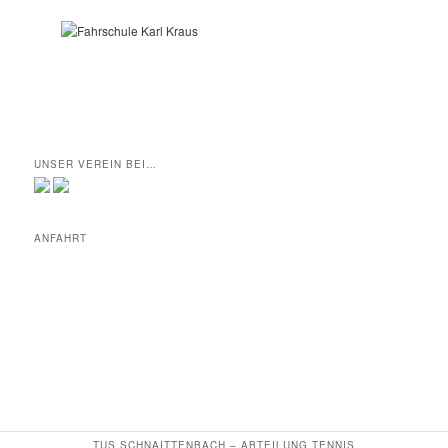
UNSER VEREIN BEI…
ANFAHRT
TUS SCHNAITTENBACH – ABTEILUNG TENNIS