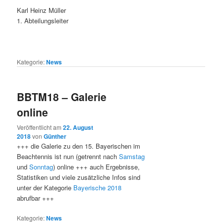
Karl Heinz Müller
1. Abteilungsleiter
Kategorie:
News
BBTM18 – Galerie
online
Veröffentlicht am
22. August
2018
von
Günther
+++ die Galerie zu den 15. Bayerischen im
Beachtennis ist nun (getrennt nach
Samstag
und
Sonntag
) online +++ auch Ergebnisse,
Statistiken und viele zusätzliche Infos sind
unter der Kategorie
Bayerische 2018
abrufbar +++
Kategorie:
News