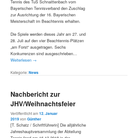
Tennis des TuS Schnaittenbach vom
Bayerischen Tennisverband den Zuschlag
zur Ausrichtung der 16. Bayerischen
Meisterschaft im Beachtennis erhalten.
Die Spiele werden dieses Jahr am 27. und
28. Juli auf den vier Beachtennis-Plätzen
„am Forst“ ausgetragen. Sechs
Konkurrenzen sind ausgeschrieben…
Weiterlesen
→
Kategorie:
News
Nachbericht zur
JHV/Weihnachtsfeier
Veröffentlicht am
12. Januar
2019
von
Günther
[T. Schatz / Schriftführerin] Die alljährliche
Jahreshauptversammlung der Abteilung
Tennis fand am 16.12.2018 in der