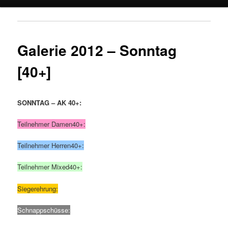
Galerie 2012 – Sonntag
[40+]
SONNTAG – AK 40+:
Teilnehmer Damen40+:
Teilnehmer Herren40+:
Teilnehmer Mixed40+:
Siegerehrung:
Schnappschüsse: