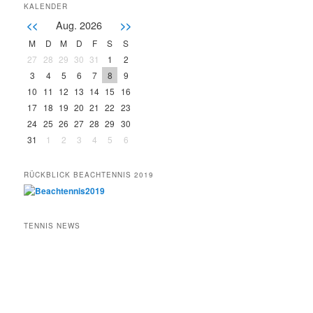
KALENDER
Aug. 2026
<<
>>
M
D
M
D
F
S
S
27
28
29
30
31
1
2
3
4
5
6
7
8
9
10
11
12
13
14
15
16
17
18
19
20
21
22
23
24
25
26
27
28
29
30
31
1
2
3
4
5
6
RÜCKBLICK BEACHTENNIS 2019
TENNIS NEWS