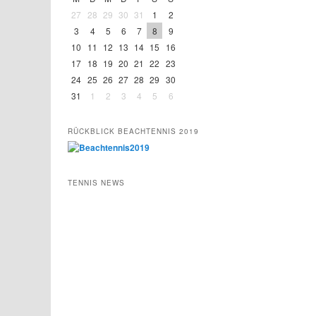
27
28
29
30
31
1
2
3
4
5
6
7
8
9
10
11
12
13
14
15
16
17
18
19
20
21
22
23
24
25
26
27
28
29
30
31
1
2
3
4
5
6
RÜCKBLICK BEACHTENNIS 2019
TENNIS NEWS