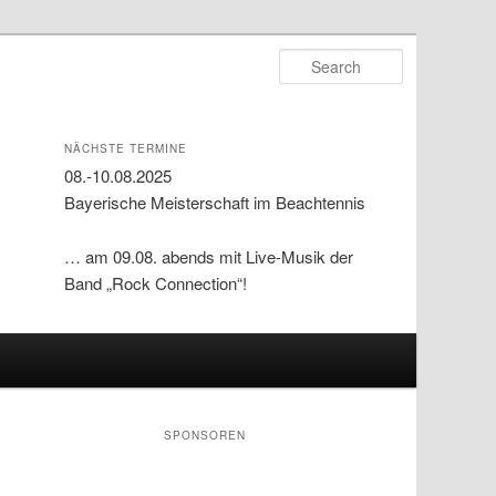
Search
NÄCHSTE TERMINE
08.-10.08.2025
Bayerische Meisterschaft im Beachtennis
… am 09.08. abends mit Live-Musik der
Band „Rock Connection“!
SPONSOREN